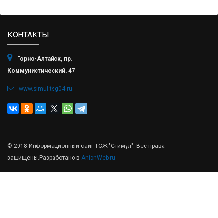
КОНТАКТЫ
Горно-Алтайск, пр.
Коммунистический, 47
www.simul.tsg04.ru
© 2018 Информационный сайт ТСЖ "Стимул". Все права
защищены.Разработано в
AnionWeb.ru