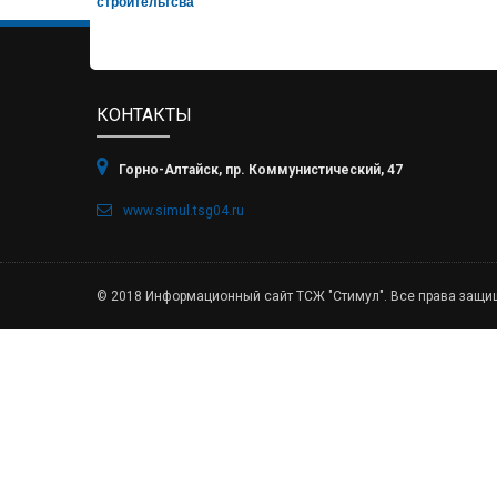
строительтсва
КОНТАКТЫ
Горно-Алтайск, пр. Коммунистический, 47
www.simul.tsg04.ru
© 2018 Информационный сайт ТСЖ "Стимул". Все права защи