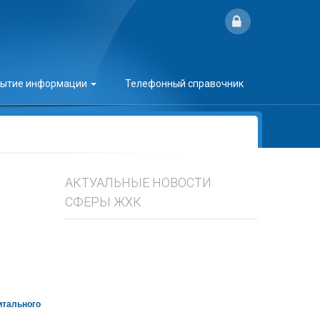
рытие информации
Телефонный справочник
АКТУАЛЬНЫЕ НОВОСТИ
СФЕРЫ ЖХК
итального