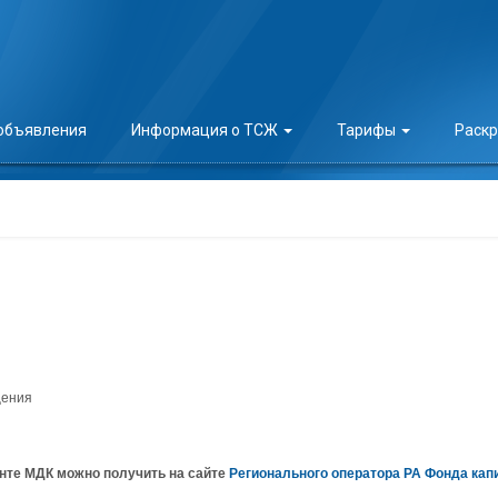
 объявления
Информация о ТСЖ
Тарифы
Раск
щения
нте МДК можно получить на сайте
Регионального оператора РА Фонда кап