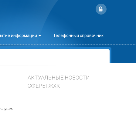
рытие информации
Телефонный справочник
АКТУАЛЬНЫЕ НОВОСТИ
СФЕРЫ ЖХК
слугам: