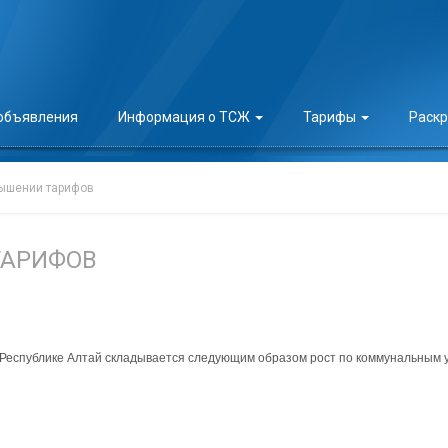
 объявления
Информация о ТСЖ
Тарифы
Раск
ышении тарифов
ТАРИФОВ
о Республике Алтай складывается следующим образом рост по коммунальным у